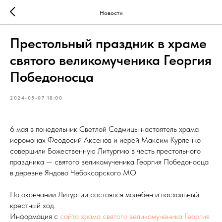
Новости
Престольный праздник в храме
святого великомученика Георгия
Победоносца
2024-05-07 18:00
6 мая в понедельник Светлой Седмицы настоятель храма
иеромонах Феодосий Аксенов и иерей Максим Курленко
совершили Божественную Литургию в честь престольного
праздника — святого великомученика Георгия Победоносца
в деревне Яндово Чебоксарского МО.
По окончании Литургии состоялся молебен и пасхальный
крестный ход.
Информация с
сайта храма святого великомученика Георгия