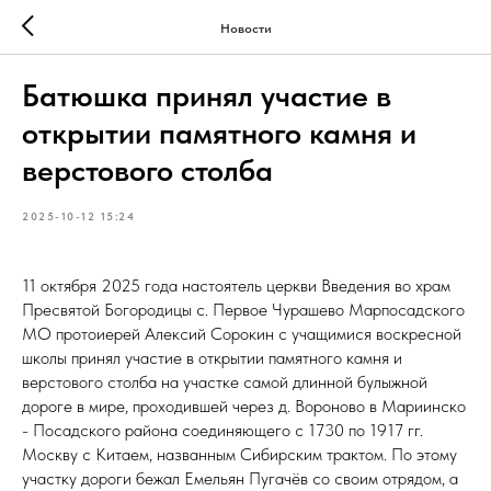
Новости
Батюшка принял участие в
открытии памятного камня и
верстового столба
2025-10-12 15:24
11 октября 2025 года настоятель церкви Введения во храм
Пресвятой Богородицы с. Первое Чурашево Марпосадского
МО протоиерей Алексий Сорокин с учащимися воскресной
школы принял участие в открытии памятного камня и
верстового столба на участке самой длинной булыжной
дороге в мире, проходившей через д. Вороново в Мариинско
- Посадского района соединяющего с 1730 по 1917 гг.
Москву с Китаем, названным Сибирским трактом. По этому
участку дороги бежал Емельян Пугачёв со своим отрядом, а