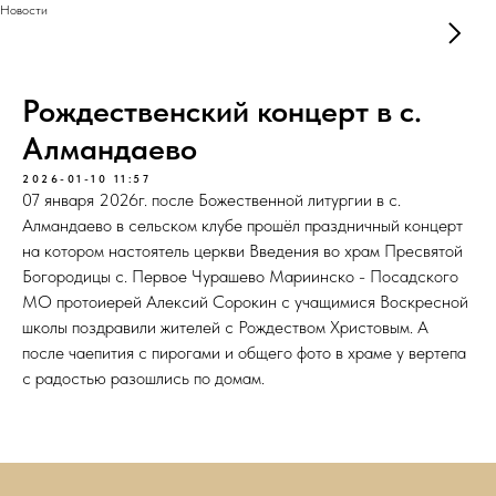
Новости
Рождественский концерт в с.
Алмандаево
2026-01-10 11:57
07 января 2026г. после Божественной литургии в с.
Алмандаево в сельском клубе прошёл праздничный концерт
на котором настоятель церкви Введения во храм Пресвятой
Богородицы с. Первое Чурашево Мариинско - Посадского
МО протоиерей Алексий Сорокин с учащимися Воскресной
школы поздравили жителей с Рождеством Христовым. А
после чаепития с пирогами и общего фото в храме у вертепа
с радостью разошлись по домам.