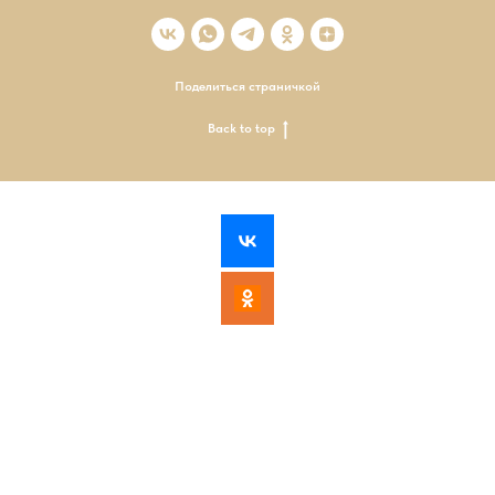
Поделиться страничкой
Back to top