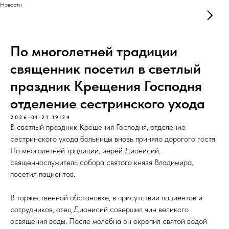
Новости
По многолетней традиции
священник посетил в светлый
праздник Крещения Господня
отделение сестринского ухода
2026-01-21 19:24
В светлый праздник Крещения Господня, отделение
сестринского ухода больницы вновь приняло дорогого гостя.
По многолетней традиции, иерей Дионисий,
священнослужитель собора святого князя Владимира,
посетил пациентов.
В торжественной обстановке, в присутствии пациентов и
сотрудников, отец Дионисий совершил чин великого
освящения воды. После молебна он окропил святой водой