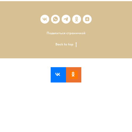
Поделиться страничкой
Back to top