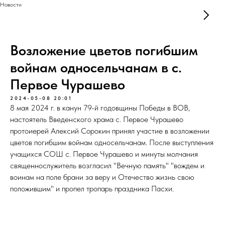
Новости
Возложение цветов погибшим
войнам односельчанам в с.
Первое Чурашево
2024-05-08 20:01
8 мая 2024 г. в канун 79-й годовщины Победы в ВОВ,
настоятель Введенского храма с. Первое Чурашево
протоиерей Алексий Сорокин принял участие в возложении
цветов погибшим войнам односельчанам. После выступления
учащихся СОШ с. Первое Чурашево и минуты молчания
священнослужитель возгласил "Вечную память" "вождем и
воинам на поле брани за веру и Отечество жизнь свою
положившим" и пропел тропарь праздника Пасхи.