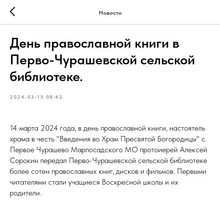
Новости
День православной книги в
Перво-Чурашевской сельской
библиотеке.
2024-03-15 08:43
14 марта 2024 года, в день православной книги, настоятель
храма в честь "Введения во Храм Пресвятой Богородицы" с.
Первое Чурашево Марпосадского МО протоиерей Алексей
Сорокин передал Перво-Чурашевской сельской библиотеке
более сотен православных книг, дисков и фильмов. Первыми
читателями стали учащиеся Воскресной школы и их
родители.