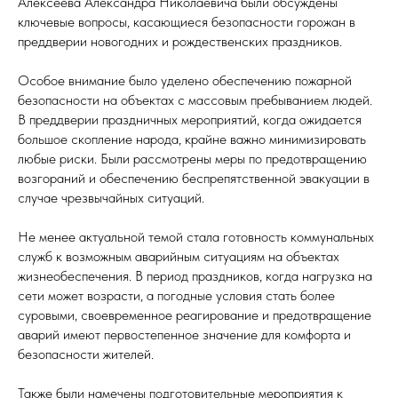
Алексеева Александра Николаевича были обсуждены
ключевые вопросы, касающиеся безопасности горожан в
преддверии новогодних и рождественских праздников.
Особое внимание было уделено обеспечению пожарной
безопасности на объектах с массовым пребыванием людей.
В преддверии праздничных мероприятий, когда ожидается
большое скопление народа, крайне важно минимизировать
любые риски. Были рассмотрены меры по предотвращению
возгораний и обеспечению беспрепятственной эвакуации в
случае чрезвычайных ситуаций.
Не менее актуальной темой стала готовность коммунальных
служб к возможным аварийным ситуациям на объектах
жизнеобеспечения. В период праздников, когда нагрузка на
сети может возрасти, а погодные условия стать более
суровыми, своевременное реагирование и предотвращение
аварий имеют первостепенное значение для комфорта и
безопасности жителей.
Также были намечены подготовительные мероприятия к