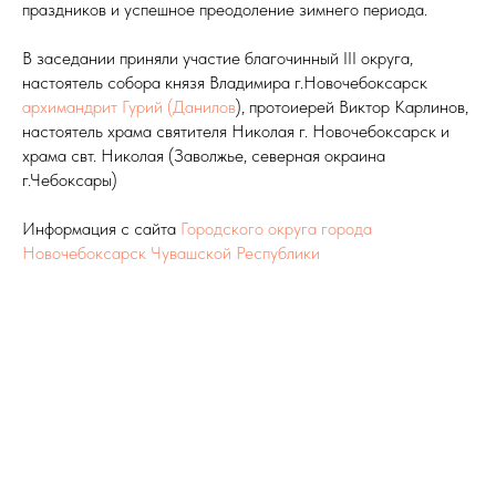
праздников и успешное преодоление зимнего периода.
В заседании приняли участие благочинный III округа,
настоятель собора князя Владимира г.Новочебоксарск
архимандрит Гурий (Данилов
), протоиерей Виктор Карлинов,
настоятель храма святителя Николая г. Новочебоксарск и
храма свт. Николая (Заволжье, северная окраина
г.Чебоксары)
Информация с сайта
Городского округа города
Новочебоксарск Чувашской Республики